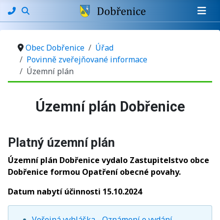
Obec Dobřenice
Úřad
Povinně zveřejňované informace
Územní plán
Základní údaje
Územní plán Dobřenice
Platný územní plán
Územní plán Dobřenice vydalo Zastupitelstvo obce
Dobřenice formou Opatření obecné povahy.
Datum nabytí účinnosti 15.10.2024
Veřejná vyhláška - Oznámení o vydání