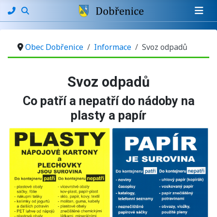
Obec Dobřenice
Informace
Svoz odpadů
Základní údaje
Svoz odpadů
Co patří a nepatří do nádoby na
plasty a papír