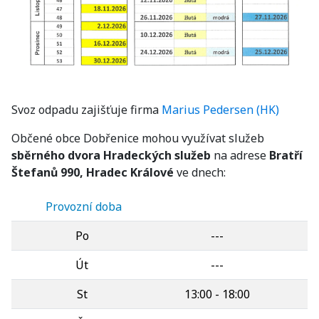
Svoz odpadu zajišťuje firma
Marius Pedersen (HK)
Občené obce Dobřenice mohou využívat služeb
sběrného dvora Hradeckých služeb
na adrese
Bratří
Štefanů 990, Hradec Králové
ve dnech:
Provozní doba
Po
---
Út
---
St
13:00 - 18:00