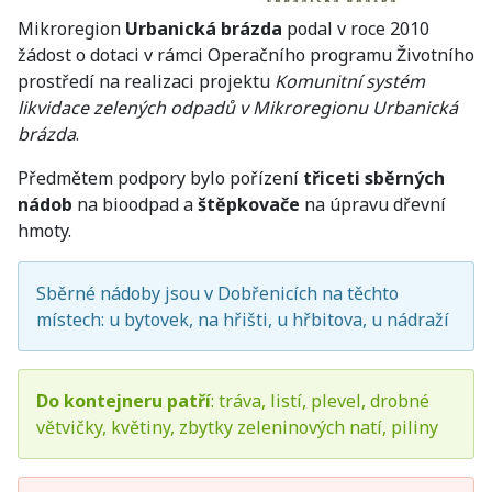
Mikroregion
Urbanická brázda
podal v roce 2010
žádost o dotaci v rámci Operačního programu Životního
prostředí na realizaci projektu
Komunitní systém
likvidace zelených odpadů v Mikroregionu Urbanická
brázda
.
Předmětem podpory bylo pořízení
třiceti sběrných
nádob
na bioodpad a
štěpkovače
na úpravu dřevní
hmoty.
Sběrné nádoby jsou v Dobřenicích na těchto
místech: u bytovek, na hřišti, u hřbitova, u nádraží
Do kontejneru patří
: tráva, listí, plevel, drobné
větvičky, květiny, zbytky zeleninových natí, piliny