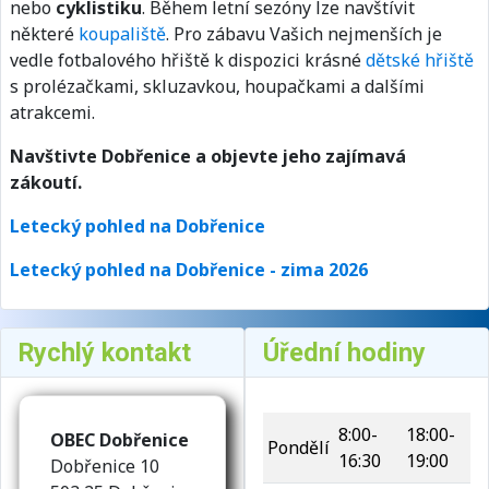
nebo
cyklistiku
. Během letní sezóny lze navštívit
některé
koupaliště
. Pro zábavu Vašich nejmenších je
vedle fotbalového hřiště k dispozici krásné
dětské hřiště
s prolézačkami, skluzavkou, houpačkami a dalšími
atrakcemi.
Navštivte Dobřenice a objevte jeho zajímavá
zákoutí.
Letecký pohled na Dobřenice
Letecký pohled na Dobřenice - zima 2026
Rychlý kontakt
Úřední hodiny
Základní údaje
8:00-
18:00-
OBEC Dobřenice
Pondělí
16:30
19:00
Dobřenice 10