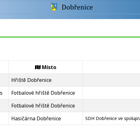
Místo
Hřiště Dobřenice
s
Fotbalové hřiště Dobřenice
Fotbalové hřiště Dobřenice
Hasičárna Dobřenice
SDH Dobřenice ve spoluprá