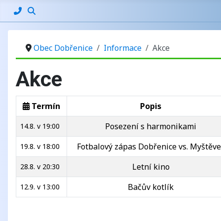
Obec Dobřenice
Informace
Akce
Akce
Termín
Popis
Posezení s harmonikami
14.8. v 19:00
Fotbalový zápas Dobřenice vs. Myštěve
19.8. v 18:00
Letní kino
28.8. v 20:30
Bačův kotlík
12.9. v 13:00