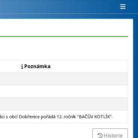
Poznámka
ci s obcí Dobřenice pořádá 12. ročník "BAČŮV KOTLÍK".
Historie