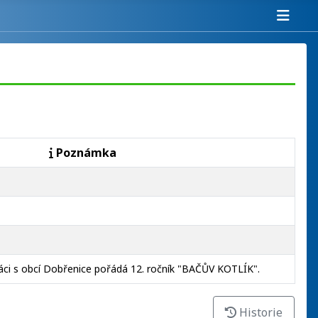
Poznámka
ci s obcí Dobřenice pořádá 12. ročník "BAČŮV KOTLÍK".
Historie