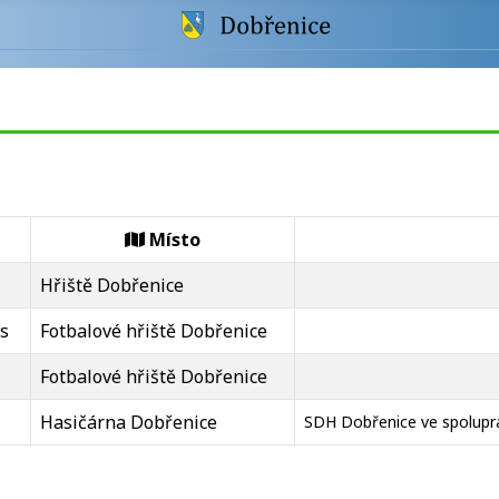
Místo
Hřiště Dobřenice
s
Fotbalové hřiště Dobřenice
Fotbalové hřiště Dobřenice
Hasičárna Dobřenice
SDH Dobřenice ve spoluprá