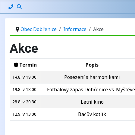
Obec Dobřenice
Informace
Akce
Akce
Termín
Popis
Posezení s harmonikami
14.8. v 19:00
Fotbalový zápas Dobřenice vs. Myštěve
19.8. v 18:00
Letní kino
28.8. v 20:30
Bačův kotlík
12.9. v 13:00