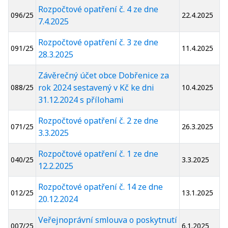
Rozpočtové opatření č. 4 ze dne
096/25
22.4.2025
7.4.2025
Rozpočtové opatření č. 3 ze dne
091/25
11.4.2025
28.3.2025
Závěrečný účet obce Dobřenice za
rok 2024 sestavený v Kč ke dni
088/25
10.4.2025
31.12.2024 s přílohami
Rozpočtové opatření č. 2 ze dne
071/25
26.3.2025
3.3.2025
Rozpočtové opatření č. 1 ze dne
040/25
3.3.2025
12.2.2025
Rozpočtové opatření č. 14 ze dne
012/25
13.1.2025
20.12.2024
Veřejnoprávní smlouva o poskytnutí
007/25
6.1.2025