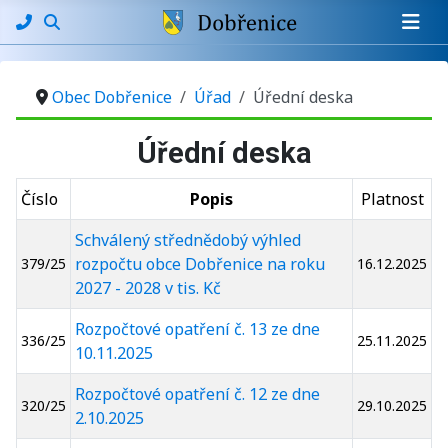
Obec Dobřenice
Úřad
Úřední deska
Úřední deska
Číslo
Popis
Platnost
Schválený střednědobý výhled
rozpočtu obce Dobřenice na roku
379/25
16.12.2025
2027 - 2028 v tis. Kč
Rozpočtové opatření č. 13 ze dne
336/25
25.11.2025
10.11.2025
Rozpočtové opatření č. 12 ze dne
320/25
29.10.2025
2.10.2025