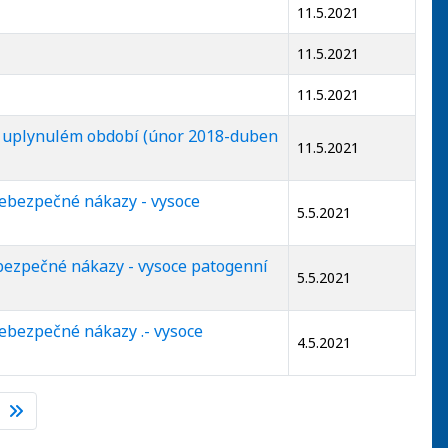
11.5.2021
11.5.2021
11.5.2021
v uplynulém období (únor 2018-duben
11.5.2021
nebezpečné nákazy - vysoce
5.5.2021
ebezpečné nákazy - vysoce patogenní
5.5.2021
nebezpečné nákazy .- vysoce
4.5.2021