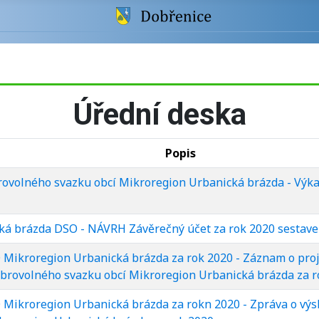
Úřední deska
Popis
volného svazku obcí Mikroregion Urbanická brázda - Výkaz
á brázda DSO - NÁVRH Závěrečný účet za rok 2020 sestaven
Mikroregion Urbanická brázda za rok 2020 - Záznam o pro
rovolného svazku obcí Mikroregion Urbanická brázda za r
Mikroregion Urbanická brázda za rokn 2020 - Zpráva o vý