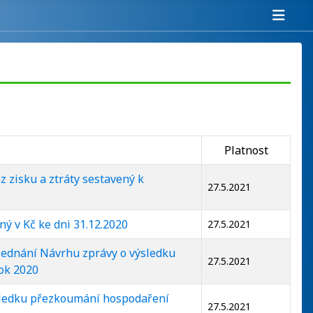
Platnost
 zisku a ztráty sestavený k
27.5.2021
ý v Kč ke dni 31.12.2020
27.5.2021
jednání Návrhu zprávy o výsledku
27.5.2021
ok 2020
sledku přezkoumání hospodaření
27.5.2021