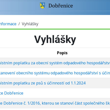
informace
Vyhlášky
Vyhlášky
Popis
ístním poplatku za obecní systém odpadového hospodářství 
tanovení obecního systému odpadového hospodářství s účinn
stním poplatku ze psů s účinností od 1.1.2024
ce Dobřenice
 Dobřenice č. 1/2016, kterou se stanoví část společného š