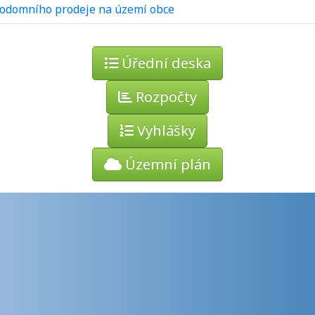
 podomního prodeje na území obce
Úřední deska
Rozpočty
Vyhlášky
Územní plán