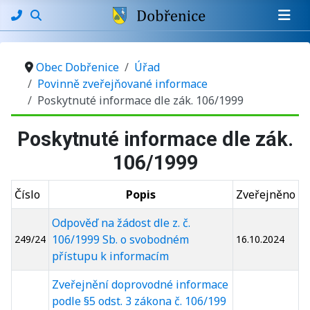
Obec Dobřenice
Úřad
Povinně zveřejňované informace
Poskytnuté informace dle zák. 106/1999
Poskytnuté informace dle zák.
106/1999
Číslo
Popis
Zveřejněno
Odpověď na žádost dle z. č.
106/1999 Sb. o svobodném
249/24
16.10.2024
přístupu k informacím
Zveřejnění doprovodné informace
podle §5 odst. 3 zákona č. 106/199