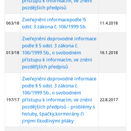
přístupu k informacím, ve znění
pozdějších předpisů
Zveřejnění informacepodle !5
063/18
11.4.2018
odst. 3 zákona č. 106/1999 Sb.
Zveřejnění doprovodné informace
podle § 5 odst. 3 zákona č.
106/1999 Sb., o svobodném
013/18
16.1.2018
přístupu k informacím, ve znění
pozděfjších předpisů
Zveřejnění doprovodné informace
podle § 5 odst. 3 zákona č.
106/1999 Sb., o svobodném
přístupu k informacím, ve znění
197/17
22.8.2017
pozdějších předpisů - problémy s
holuby, špačky,kormorány či
jinými škodlivými ptáky