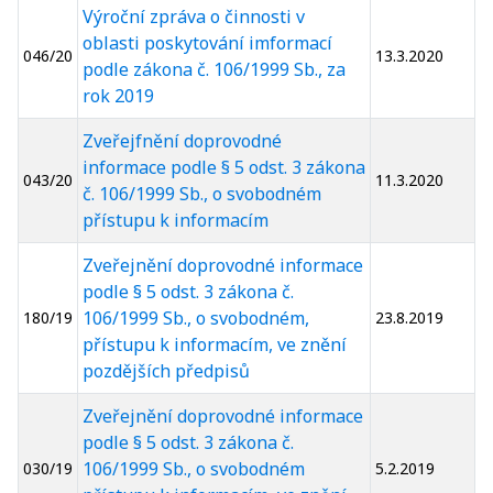
Výroční zpráva o činnosti v
oblasti poskytování imformací
046/20
13.3.2020
podle zákona č. 106/1999 Sb., za
rok 2019
Zveřejfnění doprovodné
informace podle § 5 odst. 3 zákona
043/20
11.3.2020
č. 106/1999 Sb., o svobodném
přístupu k informacím
Zveřejnění doprovodné informace
podle § 5 odst. 3 zákona č.
106/1999 Sb., o svobodném,
180/19
23.8.2019
přístupu k informacím, ve znění
pozdějších předpisů
Zveřejnění doprovodné informace
podle § 5 odst. 3 zákona č.
106/1999 Sb., o svobodném
030/19
5.2.2019