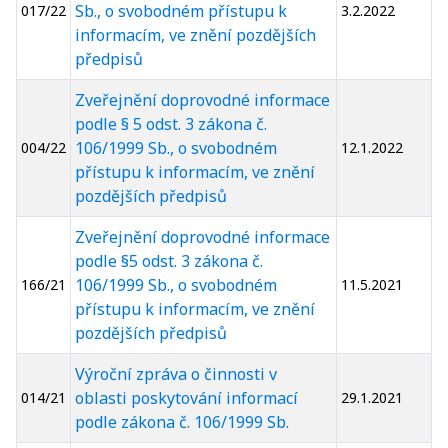
Sb., o svobodném přístupu k
017/22
3.2.2022
informacím, ve znění pozdějších
předpisů
Zveřejnění doprovodné informace
podle § 5 odst. 3 zákona č.
106/1999 Sb., o svobodném
004/22
12.1.2022
přístupu k informacím, ve znění
pozdějších předpisů
Zveřejnění doprovodné informace
podle §5 odst. 3 zákona č.
106/1999 Sb., o svobodném
166/21
11.5.2021
přístupu k informacím, ve znění
pozdějších předpisů
Výroční zpráva o činnosti v
oblasti poskytování informací
014/21
29.1.2021
podle zákona č. 106/1999 Sb.