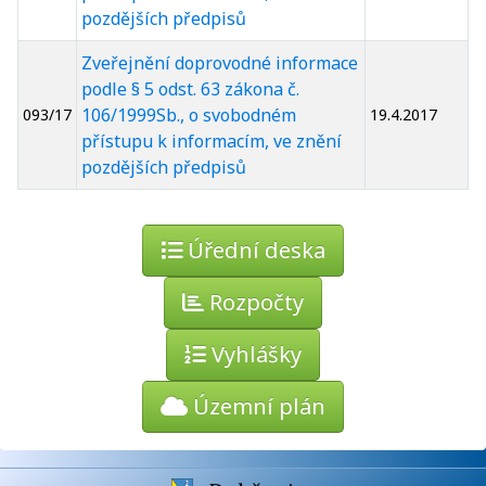
pozdějších předpisů
Zveřejnění doprovodné informace
podle § 5 odst. 63 zákona č.
106/1999Sb., o svobodném
093/17
19.4.2017
přístupu k informacím, ve znění
pozdějších předpisů
Úřední deska
Rozpočty
Vyhlášky
Územní plán