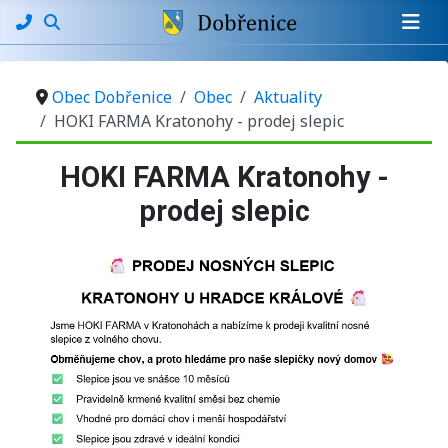
Obec Dobřenice
Obec
Aktuality
HOKI FARMA Kratonohy - prodej slepic
HOKI FARMA Kratonohy -
prodej slepic
Základní údaje